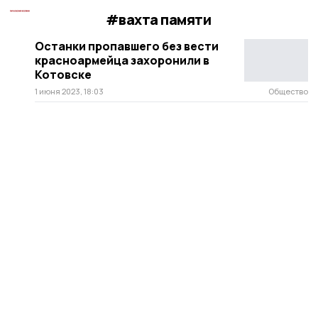
#вахта памяти
Останки пропавшего без вести
красноармейца захоронили в
Котовске
1 июня 2023, 18:03
Общество