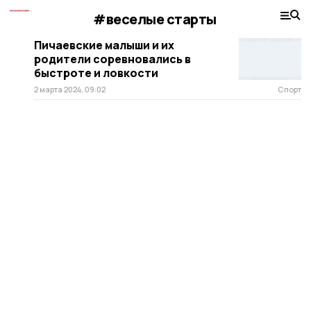
#веселые старты
Пичаевские малыши и их
родители соревновались в
быстроте и ловкости
2 марта 2024, 09:02
Спорт