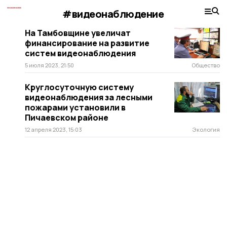
#видеонаблюдение
На Тамбовщине увеличат
финансирование на развитие
систем видеонаблюдения
5 июля 2023, 21:50
Общество
Круглосуточную систему
видеонаблюдения за лесными
пожарами установили в
Пичаевском районе
12 апреля 2023, 15:03
Экология