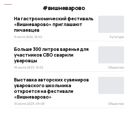
#вишневарово
На гастрономический фестиваль
«Вишневарово» приглашают
пичаевцев
9 июля 2024, 18:02
Культура
Больше 300 литров варенья для
участников СВО сварили
уваровцы
18 июля 2023, 15:02
Общество
Выставка авторских сувениров
уваровского школьника
откроется на фестивале
«Вишневарово»
10 июля 2023, 09:08
Общество