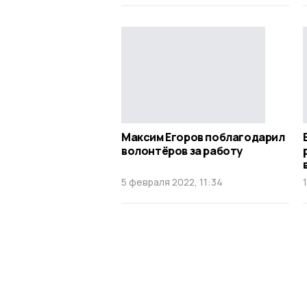
Максим Егоров поблагодарил
волонтёров за работу
5 февраля 2022, 11:34