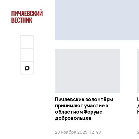
Пичаевские волонтёры
принимают участие в
областном Форуме
добровольцев
28 ноября 2025, 12:48