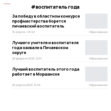
#воспитатель года
За победу в областном конкурсе
профмастерства борется
пичаевский воспитатель
16 апреля , 09:02
Образование
Лучшего учителя и воспитателя
года назвали в Пичаевском
округе
28 февраля 2025, 12:57
Образование
Лучший воспитатель этого года
работает в Моршанске
22 апреля 2023, 14:59
Образование