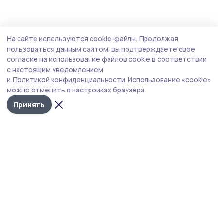
На сайте используются cookie-файлы.
Продолжая
пользоваться данным сайтом, вы подтверждаете свое
согласие на использование файлов cookie в соответствии
с настоящим уведомлением
и
Политикой конфиденциальности.
Использование «cookie»
можно отменить в настройках браузера.
Принять
Пичаевский вестник
Новости
Истории
Карточки
Фотогалереи
Проекты