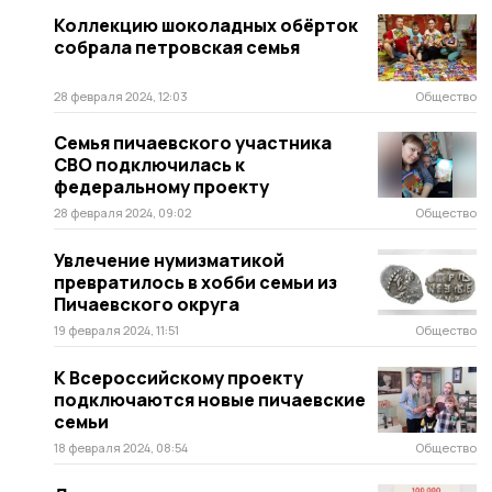
Коллекцию шоколадных обёрток
собрала петровская семья
28 февраля 2024, 12:03
Общество
Семья пичаевского участника
СВО подключилась к
федеральному проекту
28 февраля 2024, 09:02
Общество
Увлечение нумизматикой
превратилось в хобби семьи из
Пичаевского округа
19 февраля 2024, 11:51
Общество
К Всероссийскому проекту
подключаются новые пичаевские
семьи
18 февраля 2024, 08:54
Общество