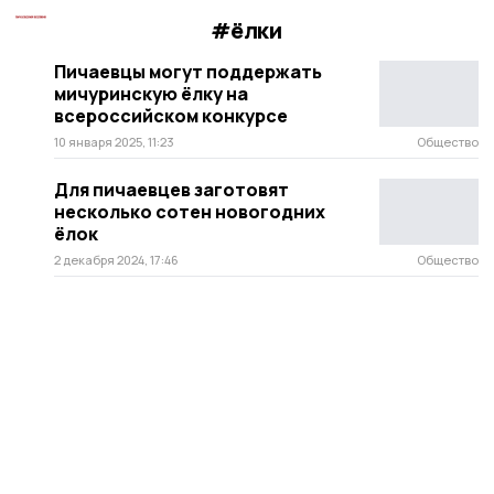
#ёлки
Пичаевцы могут поддержать
мичуринскую ёлку на
всероссийском конкурсе
10 января 2025, 11:23
Общество
Для пичаевцев заготовят
несколько сотен новогодних
ёлок
2 декабря 2024, 17:46
Общество