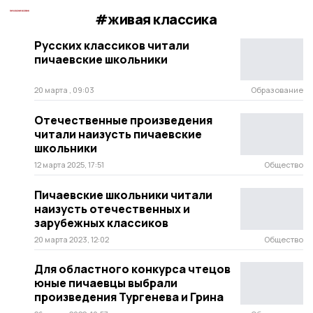
#живая классика
Русских классиков читали
пичаевские школьники
20 марта , 09:03
Образование
Отечественные произведения
читали наизусть пичаевские
школьники
12 марта 2025, 17:51
Общество
Пичаевские школьники читали
наизусть отечественных и
зарубежных классиков
20 марта 2023, 12:02
Общество
Для областного конкурса чтецов
юные пичаевцы выбрали
произведения Тургенева и Грина