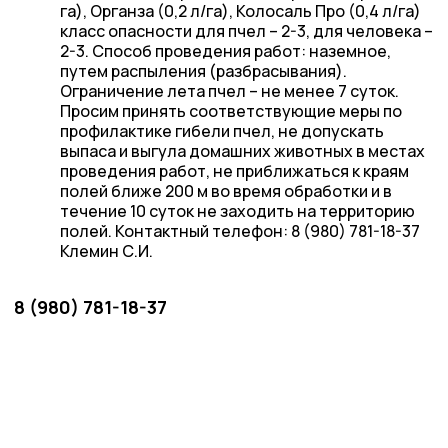
га), Органза (0,2 л/га), Колосаль Про (0,4 л/га)
класс опасности для пчел – 2-3, для человека –
2-3. Способ проведения работ: наземное,
путем распыления (разбрасывания).
Ограничение лета пчел – не менее 7 суток.
Просим принять соответствующие меры по
профилактике гибели пчел, не допускать
выпаса и выгула домашних животных в местах
проведения работ, не приближаться к краям
полей ближе 200 м во время обработки и в
течение 10 суток не заходить на территорию
полей. Контактный телефон: 8 (980) 781-18-37
Клемин С.И.
8 (980) 781-18-37