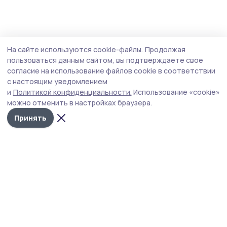
На сайте используются cookie-файлы.
Продолжая
пользоваться данным сайтом, вы подтверждаете свое
согласие на использование файлов cookie в соответствии
с настоящим уведомлением
и
Политикой конфиденциальности.
Использование «cookie»
можно отменить в настройках браузера.
Принять
Пичаевский вестник
Новости
Истории
Карточки
Фотогалереи