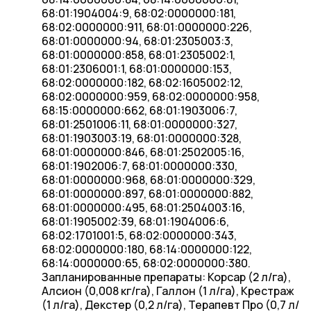
68:01:1904004:9, 68:02:0000000:181,
68:02:0000000:911, 68:01:0000000:226,
68:01:0000000:94, 68:01:2305003:3,
68:01:0000000:858, 68:01:2305002:1,
68:01:2306001:1, 68:01:0000000:153,
68:02:0000000:182, 68:02:1605002:12,
68:02:0000000:959, 68:02:0000000:958,
68:15:0000000:662, 68:01:1903006:7,
68:01:2501006:11, 68:01:0000000:327,
68:01:1903003:19, 68:01:0000000:328,
68:01:0000000:846, 68:01:2502005:16,
68:01:1902006:7, 68:01:0000000:330,
68:01:0000000:968, 68:01:0000000:329,
68:01:0000000:897, 68:01:0000000:882,
68:01:0000000:495, 68:01:2504003:16,
68:01:1905002:39, 68:01:1904006:6,
68:02:1701001:5, 68:02:0000000:343,
68:02:0000000:180, 68:14:0000000:122,
68:14:0000000:65, 68:02:0000000:380.
Запланированные препараты: Корсар (2 л/га),
Алсион (0,008 кг/га), Галлон (1 л/га), Крестраж
(1 л/га), Декстер (0,2 л/га), Терапевт Про (0,7 л/