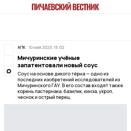
АПК
10 мая 2023, 15:02
Мичуринские учёные
запатентовали новый соус
Соус на основе дикого тёрна — одно из
последних изобретений исследователей из
Мичуринского ГАУ. В его состав входят также
корень пастернака, базилик, кинза, укроп,
чеснок и острый перец.