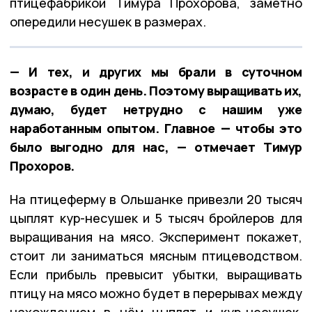
птицефабрикой Тимура Прохорова, заметно
опередили несушек в размерах.
— И тех, и других мы брали в суточном
возрасте в один день. Поэтому выращивать их,
думаю, будет нетрудно с нашим уже
наработанным опытом. Главное — чтобы это
было выгодно для нас, — отмечает Тимур
Прохоров.
На птицеферму в Ольшанке привезли 20 тысяч
цыплят кур-несушек и 5 тысяч бройлеров для
выращивания на мясо. Эксперимент покажет,
стоит ли заниматься мясным птицеводством.
Если прибыль превысит убытки, выращивать
птицу на мясо можно будет в перерывах между
нахождением в нём цыплят и кур-несушек,