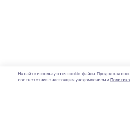
На сайте используются cookie-файлы.
Продолжая поль
соответствии с настоящим уведомлением и
Политико
Пичаевский вестник
Новости
Истории
Карточки