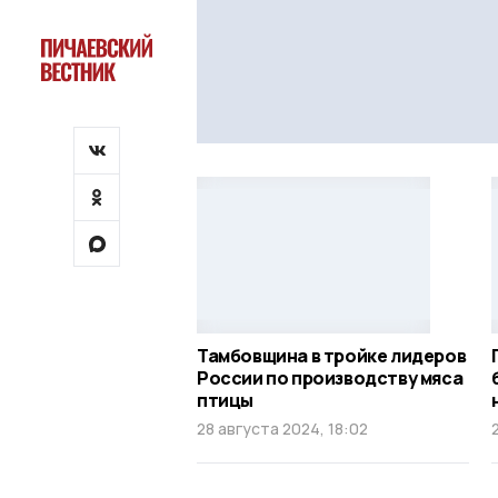
Тамбовщина в тройке лидеров
России по производству мяса
птицы
28 августа 2024, 18:02