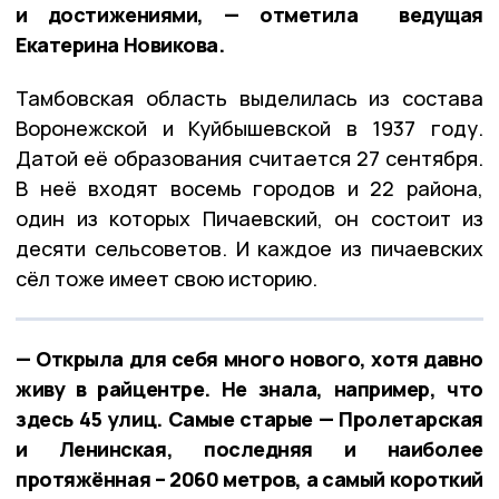
и достижениями, — отметила ведущая
Екатерина Новикова.
Тамбовская область выделилась из состава
Воронежской и Куйбышевской в 1937 году.
Датой её образования считается 27 сентября.
В неё входят восемь городов и 22 района,
один из которых Пичаевский, он состоит из
десяти сельсоветов. И каждое из пичаевских
сёл тоже имеет свою историю.
— Открыла для себя много нового, хотя давно
живу в райцентре. Не знала, например, что
здесь 45 улиц. Самые старые — Пролетарская
и Ленинская, последняя и наиболее
протяжённая – 2060 метров, а самый короткий