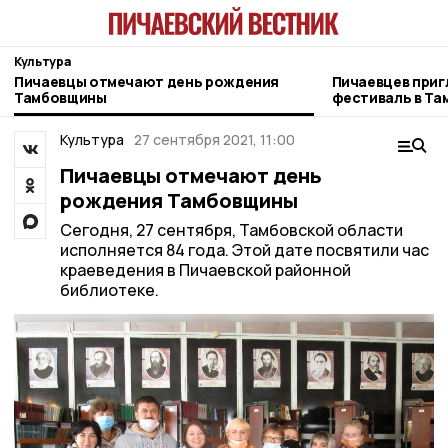
Культура
Пичаевцы отмечают день рождения
Пичаевцев при
Тамбовщины
фестиваль в Та
Культура
27 сентября 2021, 11:00
Пичаевцы отмечают день
рождения Тамбовщины
Сегодня, 27 сентября, Тамбовской области
исполняется 84 года. Этой дате посвятили час
краеведения в Пичаевской районной
библиотеке.