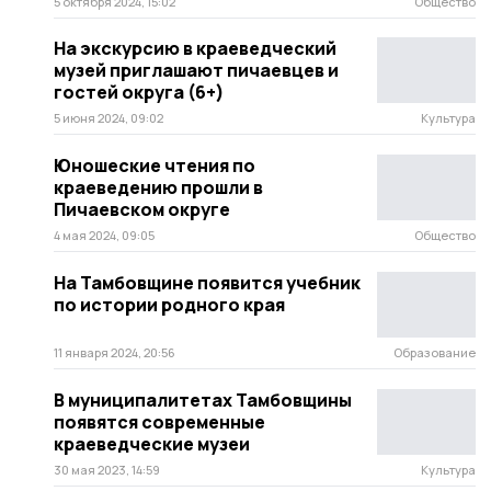
5 октября 2024, 15:02
Общество
На экскурсию в краеведческий
музей приглашают пичаевцев и
гостей округа (6+)
5 июня 2024, 09:02
Культура
Юношеские чтения по
краеведению прошли в
Пичаевском округе
4 мая 2024, 09:05
Общество
На Тамбовщине появится учебник
по истории родного края
11 января 2024, 20:56
Образование
В муниципалитетах Тамбовщины
появятся современные
краеведческие музеи
30 мая 2023, 14:59
Культура