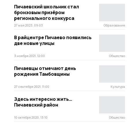
Пичаевский школьник стал
бронзовым призёром
регионального конкурса
27 мая 2023, 09:03
Образование
В райцентре Пичаево появились
две новые улицы
3 ноября 2021, 12:00
Общество
Пичаевцы отмечают день
рождения Тамбовщины
27 сентября 2021, 11:00
Культура
Здесь интересно жить…
Пичаевский район
10 октября 2020, 13:10
Общество