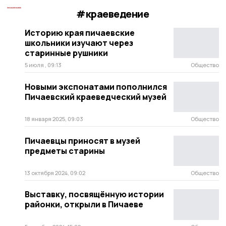
#краеведение
Историю края пичаевские
школьники изучают через
старинные рушники
5 июля , 09:13
Общество
Новыми экспонатами пополнился
Пичаевский краеведческий музей
18 января 2025, 09:03
Общество
Пичаевцы приносят в музей
предметы старины
13 октября 2024, 09:02
Общество
Выставку, посвящённую истории
районки, открыли в Пичаеве