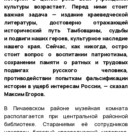
культуры возрастает. Перед ними стоит
важная задача — издание краеведческой
литературы, достоверно отражающей
исторический путь Тамбовщины, судьбы
и подвиги наших героев, культурное наследие
нашего края. Сейчас, как никогда, остро
стоит вопрос о воспитании патриотизма,
сохранении памяти о ратных и трудовых
подвигах русского человека,
противодействии попыткам фальсификации
истории в ущерб интересам России, — сказал
Максим Егоров.
В Пичаевском районе музейная комната
располагается при центральной районной
библиотеке. Стараниями её сотрудников
накоплен богатый краеведческий материал,