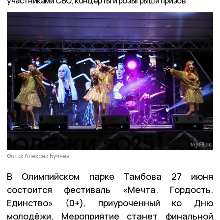
участниками СВО, концерты и розыгрыши призов
Фото: Алексей Бучнев
В Олимпийском парке Тамбова 27 июня
состоится фестиваль «Мечта. Гордость.
Единство» (0+), приуроченный ко Дню
молодёжи. Мероприятие станет финальной