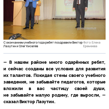
С окончанием учебного года ребят поздравили Виктор
Фото: Елена
Лазутин и Олег Киселёв
Еремеева
— В нашем районе много одарённых ребят,
и сейчас созданы все условия для развития
их талантов. Покидая стены своего учебного
заведения, не забывайте педагогов, которые
вложили в вас частицу своей души,
не забывайте малую родину, где выросли, —
сказал Виктор Лазутин.