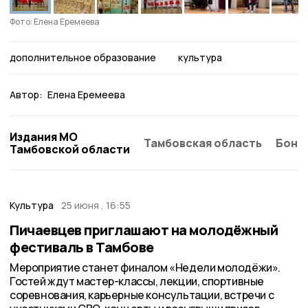
Фото: Елена Еремеева
дополнительное образование
культура
Автор:
Елена Еремеева
Издания МО
Тамбовская область
Бонд
Тамбовской области
Культура
25 июня , 16:55
Пичаевцев приглашают на молодёжный
фестиваль в Тамбове
Мероприятие станет финалом «Недели молодёжи».
Гостей ждут мастер-классы, лекции, спортивные
соревнования, карьерные консультации, встречи с