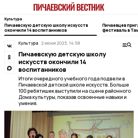
Культура
Пичаевскую детскую школу искусств
Пичаевцев при
окончили 14 воспитанников
фестиваль в Та
Культура
2 июня 2023, 14:58
Пичаевскую детскую школу
искусств окончили 14
воспитанников
Итоги очередного учебного года подвели в
Пичаевской детской школе искусств. Больше
100 ребятишек выступили на сцене районного
Дома культуры, показав освоенные навыки и
умения.