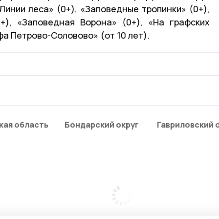
Линии леса» (0+), «Заповедные тропинки» (0+),
+), «Заповедная Ворона» (0+), «На графских
фа Петрово-Соловово» (от 10 лет).
кая область
Бондарский округ
Гавриловский 