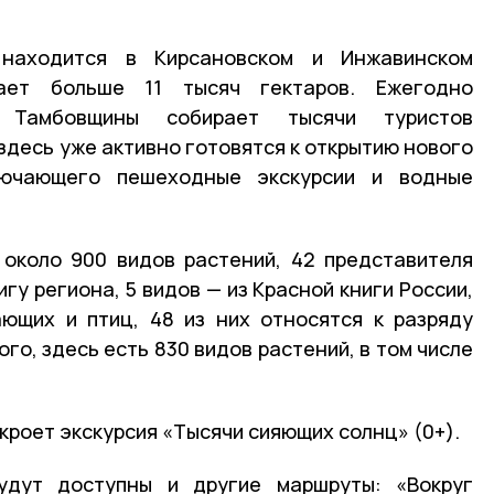
 находится в Кирсановском и Инжавинском
ает больше 11 тысяч гектаров. Ежегодно
к Тамбовщины собирает тысячи туристов
здесь уже активно готовятся к открытию нового
ключающего пешеходные экскурсии и водные
 около 900 видов растений, 42 представителя
гу региона, 5 видов — из Красной книги России,
ющих и птиц, 48 из них относятся к разряду
го, здесь есть 830 видов растений, в том числе
кроет экскурсия «Тысячи сияющих солнц» (0+).
удут доступны и другие маршруты: «Вокруг