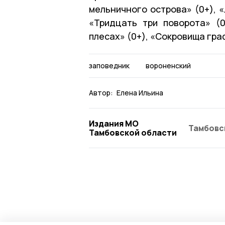
мельничного острова» (0+), «
«Тридцать три поворота» (0
плесах» (0+), «Сокровища гра
заповедник
вороненский
Автор:
Елена Ильина
Издания МО
Тамбовс
Тамбовской области