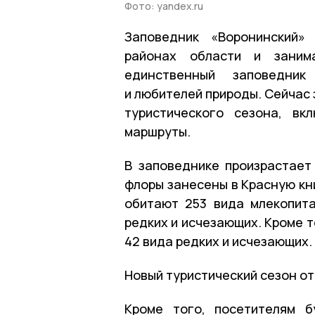
Фото: yandex.ru
Заповедник «Воронинский»
районах области и заним
единственный заповедни
и любителей природы. Сейчас 
туристического сезона, в
маршруты.
В заповеднике произрастает
флоры занесены в Красную кни
обитают 253 вида млекопита
редких и исчезающих. Кроме то
42 вида редких и исчезающих.
Новый туристический сезон от
Кроме того, посетителям б