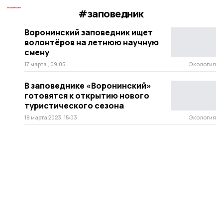
#заповедник
Воронинский заповедник ищет
волонтёров на летнюю научную
смену
17 марта , 09:05
Экология
В заповеднике «Воронинский»
готовятся к открытию нового
туристического сезона
18 марта 2023, 15:03
Экология