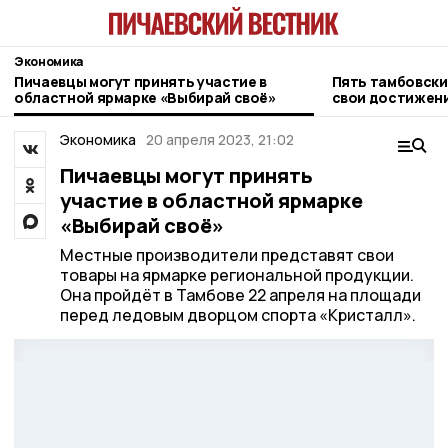
Экономика
Пичаевцы могут принять участие в
Пять тамбовски
областной ярмарке «Выбирай своё»
свои достижени
«Иннопром–202
Экономика
20 апреля 2023, 21:02
Пичаевцы могут принять
участие в областной ярмарке
«Выбирай своё»
Местные производители представят свои
товары на ярмарке региональной продукции.
Она пройдёт в Тамбове 22 апреля на площади
перед ледовым дворцом спорта «Кристалл».