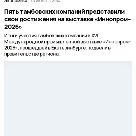
Экономика
13 июля , 12:54
Пять тамбовских компаний представили
свои достижения на выставке «Иннопром–
2026»
Итоги участия тамбовских компаний в XVI
Международной промышленной выставке «Иннопром–
2026», прошедшей в Екатеринбурге, подвели в
правительстве региона.