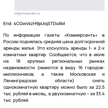
https://www.vbr.ru/
Erid: 4CQwVszH9pUiqSTDoAM
По информации газеты «Коммерсантъ» в
России поднялась средняя цена долгосрочной
аренды жилья. Это коснулось аренды 1- и 2-х
комнатных квартир. Сообщается, что в июле
на 18 крупных региональных рынках
недвижимости (имеются в виду 16 городов-
миллионников, а также Московская и
Ленинградская области) снять
однокомнатную квартиру можно было за 22,5
тыс. рублей в месяц, а двухкомнатную – за 33,4
тыс. рублей.