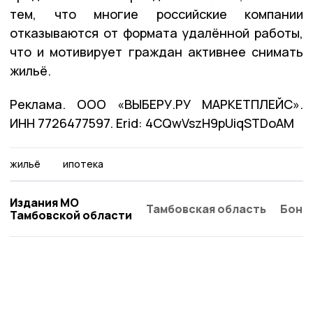
тем, что многие российские компании
отказываются от формата удалённой работы,
что и мотивирует граждан активнее снимать
жильё.
Реклама. ООО «ВЫБЕРУ.РУ МАРКЕТПЛЕЙС».
ИНН 7726477597. Erid: 4CQwVszH9pUiqSTDoAM
жильё
ипотека
Издания МО
Тамбовская область
Бонд
Тамбовской области