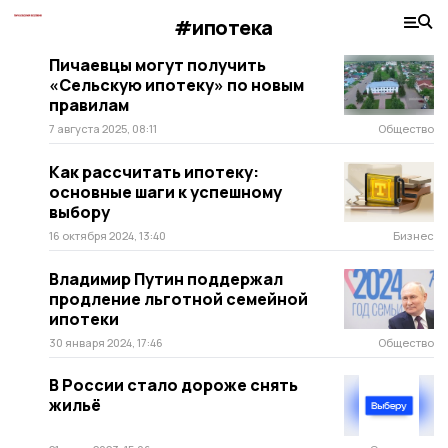
#ипотека
Пичаевцы могут получить
«Сельскую ипотеку» по новым
правилам
7 августа 2025, 08:11
Общество
Как рассчитать ипотеку:
основные шаги к успешному
выбору
16 октября 2024, 13:40
Бизнес
Владимир Путин поддержал
продление льготной семейной
ипотеки
30 января 2024, 17:46
Общество
В России стало дороже снять
жильё