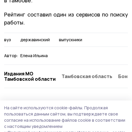
в Тамбове.
Рейтинг составил один из сервисов по поиску
работы.
вуз
державинский
выпускники
Автор:
Елена Ильина
Издания МО
Тамбовская область
Бонд
Тамбовской области
На сайте используются cookie-файлы.
Продолжая
пользоваться данным сайтом, вы подтверждаете свое
согласие на использование файлов cookie в соответствии
с настоящим уведомлением