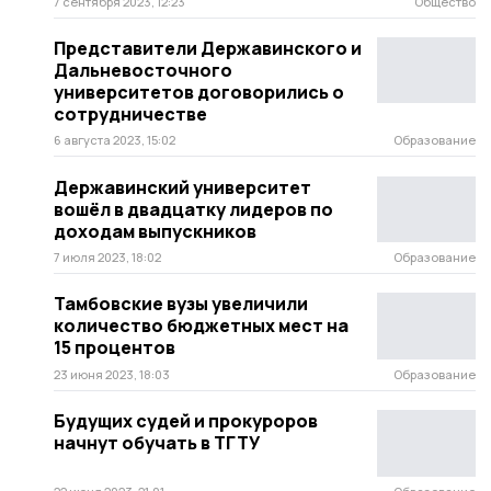
7 сентября 2023, 12:23
Общество
Представители Державинского и
Дальневосточного
университетов договорились о
сотрудничестве
6 августа 2023, 15:02
Образование
Державинский университет
вошёл в двадцатку лидеров по
доходам выпускников
7 июля 2023, 18:02
Образование
Тамбовские вузы увеличили
количество бюджетных мест на
15 процентов
23 июня 2023, 18:03
Образование
Будущих судей и прокуроров
начнут обучать в ТГТУ