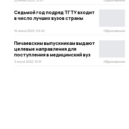
22 июня 2023, 21:01
Образование
Седьмой год подряд ТГТУ входит
в число лучших вузов страны
16 июня 2023, 09:02
Образование
Пичаевским выпускникам выдают
целевые направления для
поступления в медицинский вуз
3 июля 2022, 10:51
Образование