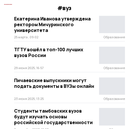
#вуз
Екатерина Иванова утверждена
ректором Мичуринского
университета
25 марта , 09:02
Образование
ТГТУ вошёл в топ-100 лучших
вузов России
29 июня 2025, 16:57
Образование
Пичаевские выпускники могут
подать документы в ВУЗы онлайн
23 июня 2025, 13:25
Образование
Студенты тамбовских вузов
будут изучать основы
российской государственности