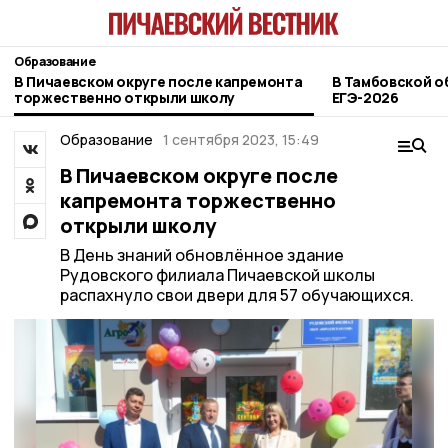
Образование
В Пичаевском округе после капремонта
В Тамбовской о
торжественно открыли школу
ЕГЭ-2026
Образование
1 сентября 2023, 15:49
В Пичаевском округе после
капремонта торжественно
открыли школу
В День знаний обновлённое здание
Рудовского филиала Пичаевской школы
распахнуло свои двери для 57 обучающихся.