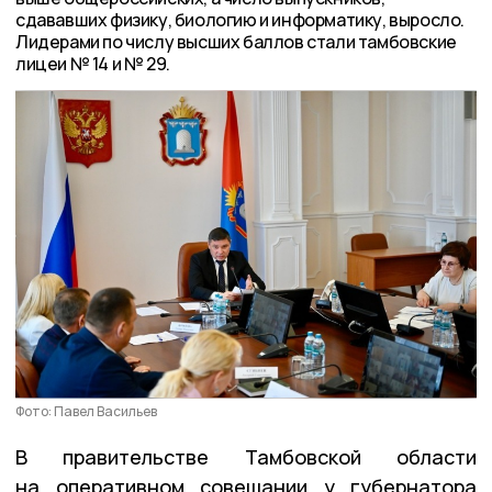
сдававших физику, биологию и информатику, выросло.
Лидерами по числу высших баллов стали тамбовские
лицеи № 14 и № 29.
Фото: Павел Васильев
В правительстве Тамбовской области
на оперативном совещании у губернатора