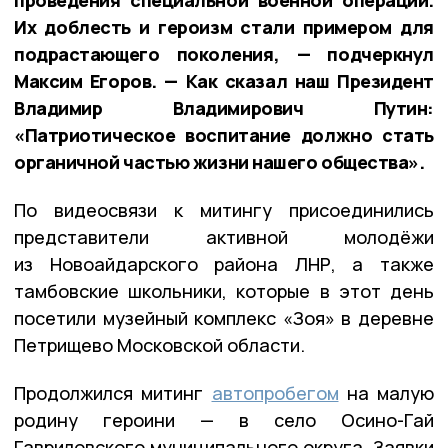
Их доблесть и героизм стали примером для
подрастающего поколения, — подчеркнул
Максим Егоров. — Как сказал наш Президент
Владимир Владимирович Путин:
«Патриотическое воспитание должно стать
органичной частью жизни нашего общества».
По видеосвязи к митингу присоединились
представители активной молодёжи
из Новоайдарского района ЛНР, а также
тамбовские школьники, которые в этот день
посетили музейный комплекс «Зоя» в деревне
Петрищево Московской области.
Продолжился митинг
автопробегом
на малую
родину героини — в село Осино-Гай
Гавриловского муниципального округа. Заявки