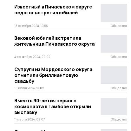
Известный в Пичаевском округе
педагог встретил юбилей
15 октября 2024, 12:56
Общество
Вековой юбилей встретила
жительница Пичаевского округа
4 сентября 2024, 09:02
Общество
Супруги из Мордовского округа
отметили бриллиантовую
свадьбу
10 июля 2024, 21:02
Общество
В честь 90-летия первого
космонавта в Тамбове открыли
выставку
11 марта 2024, 09:07
Общество