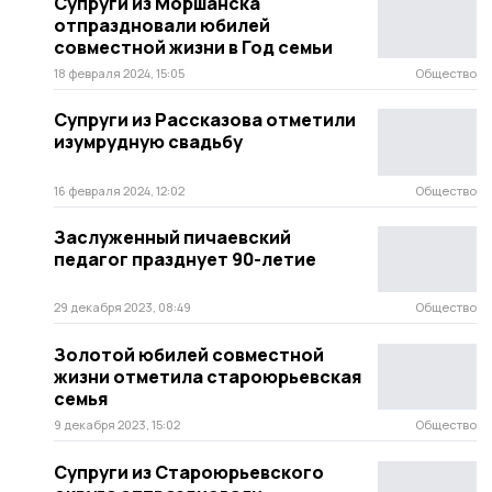
Супруги из Моршанска
отпраздновали юбилей
совместной жизни в Год семьи
18 февраля 2024, 15:05
Общество
Супруги из Рассказова отметили
изумрудную свадьбу
16 февраля 2024, 12:02
Общество
Заслуженный пичаевский
педагог празднует 90-летие
29 декабря 2023, 08:49
Общество
Золотой юбилей совместной
жизни отметила староюрьевская
семья
9 декабря 2023, 15:02
Общество
Супруги из Староюрьевского