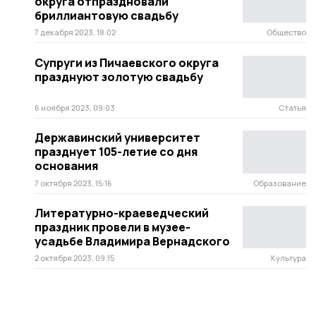
округа отпраздновали
бриллиантовую свадьбу
7 декабря 2023, 18:02
Общество
Супруги из Пичаевского округа
празднуют золотую свадьбу
6 ноября 2023, 09:03
Статья
Державинский университет
празднует 105-летие со дня
основания
7 октября 2023, 15:16
Образование
Литературно-краеведческий
праздник провели в музее-
усадьбе Владимира Вернадского
2 октября 2023, 09:15
Культура