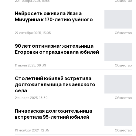
20 ноября 2025, 13:55
Общество
Нейросеть оживила Ивана
Мичурина к 170-летию учёного
27 октября 2025, 13:05
Общество
90 лет оптимизма: жительница
Егоровки отпраздновала юбилей
11 июля 2025, 09:39
Общество
Столетний юбилей встретила
долгожительница пичаевского
села
2 января 2025, 13:30
Общество
Пичаевская долгожительница
встретила 95-летний юбилей
19 ноября 2024, 12:35
Общество