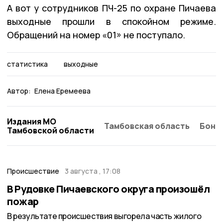
А вот у сотрудников ПЧ-25 по охране Пичаева
выходные прошли в спокойном режиме.
Обращений на номер «01» не поступало.
статистика
выходные
Автор:
Елена Еремеева
Издания МО
Тамбовская область
Бонд
Тамбовской области
Происшествие
3 августа , 17:08
В Рудовке Пичаевского округа произошёл
пожар
В результате происшествия выгорела часть жилого