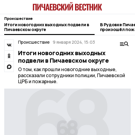
Происшествие
Итоги новогодних выходных подвели в
В Рудовке Пича
Пичаевском округе
произошёл пож
Происшествие
9 января 2024, 15:03
Итоги новогодних выходных
подвели в Пичаевском округе
О том, как прошли новогодние выходные,
рассказали сотрудники полиции, Пичаевской
ЦРБ и пожарные.