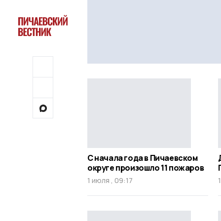
С начала года в Пичаевском
округе произошло 11 пожаров
1 июля , 09:17