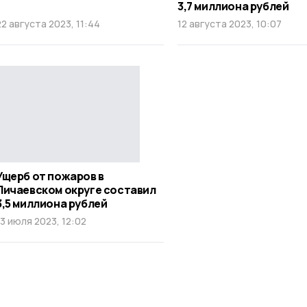
3,7 миллиона рублей
22 августа 2023, 11:44
12 августа 2023, 10:07
Ущерб от пожаров в
Пичаевском округе составил
3,5 миллиона рублей
13 июля 2023, 12:02