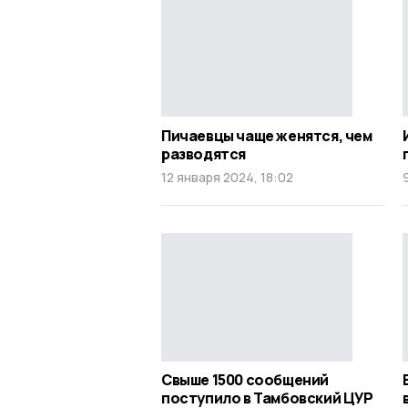
Пичаевцы чаще женятся, чем
разводятся
12 января 2024, 18:02
Свыше 1500 сообщений
поступило в Тамбовский ЦУР