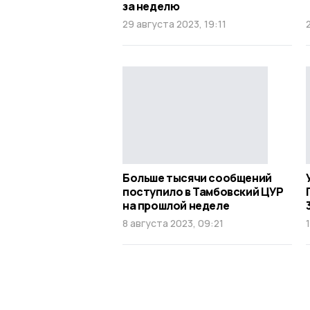
за неделю
29 августа 2023, 19:11
Больше тысячи сообщений
поступило в Тамбовский ЦУР
на прошлой неделе
8 августа 2023, 09:21