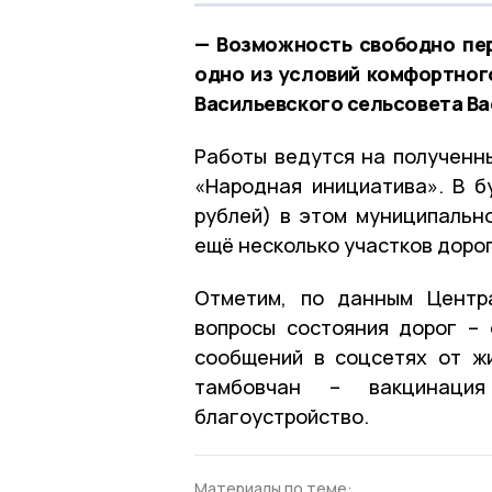
— Возможность свободно пе
одно из условий комфортног
Васильевского сельсовета Ва
Работы ведутся на полученны
«Народная инициатива». В б
рублей) в этом муниципальн
ещё несколько участков дорог
Отметим, по данным Центра
вопросы состояния дорог –
сообщений в соцсетях от ж
тамбовчан – вакцинаци
благоустройство.
Материалы по теме: