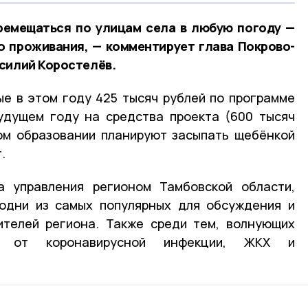
ремещаться по улицам села в любую погоду —
о проживания, — комментирует глава Покрово-
силий Коростелёв.
е в этом году 425 тысяч рублей по программе
удущем году на средства проекта (600 тысяч
ом образовании планируют засыпать щебёнкой
.
 управления регионом Тамбовской области,
 одни из самых популярных для обсуждения и
ителей региона. Также среди тем, волнующих
я от коронавирусной инфекции, ЖКХ и