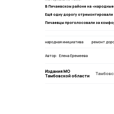
В Пичаевском районе на «народны
Ещё одну дорогу отремонтировали 
Пичаевцы проголосовали за комфо
народная инициатива
ремонт дор
Автор:
Елена Еремеева
Издания МО
Тамбовс
Тамбовской области