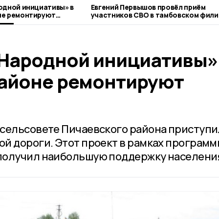
одной инициативы» в
Евгений Первышов провёл приём
не ремонтируют
участников СВО в тамбовском фили
фонда «Защитники Отечества»
«Народной инициативы»
айоне ремонтируют
сельсовете Пичаевского района приступи
й дороги. Этот проект в рамках программ
получил наибольшую поддержку населени