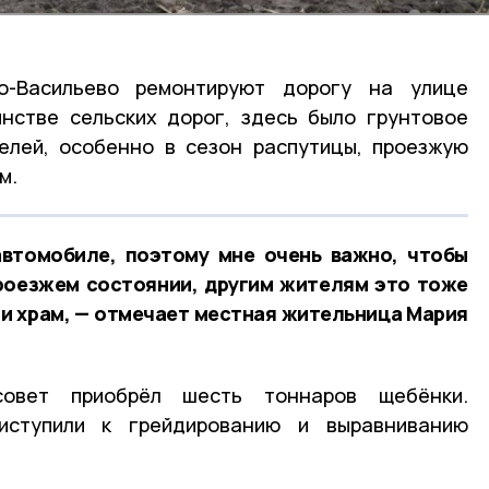
о-Васильево ремонтируют дорогу на улице
нстве сельских дорог, здесь было грунтовое
елей, особенно в сезон распутицы, проезжую
м.
автомобиле, поэтому мне очень важно, чтобы
проезжем состоянии, другим жителям это тоже
 и храм, — отмечает местная жительница Мария
ьсовет приобрёл шесть тоннаров щебёнки.
ступили к грейдированию и выравниванию