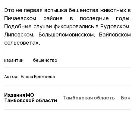
Это не первая вспышка бешенства животных в
Пичаевском районе в последние годы.
Подобные случаи фиксировались в Рудовском,
Липовском, Большеломовисском, Байловском
сельсоветах.
карантин
бешенство
Автор:
Елена Еремеева
Издания МО
Тамбовская область
Бонд
Тамбовской области