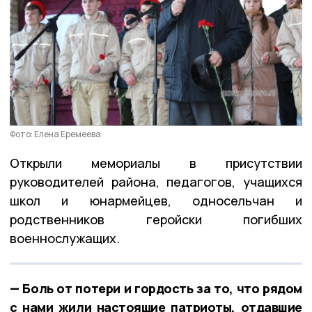
Фото: Елена Еремеева
Открыли мемориалы в присутствии
руководителей района, педагогов, учащихся
школ и юнармейцев, односельчан и
родственников геройски погибших
военнослужащих.
— Боль от потери и гордость за то, что рядом
с нами жили настоящие патриоты, отдавшие