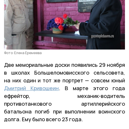
Фото: Елена Еремеева
Две мемориальные доски появились 29 ноября
в школах Большеломовисского сельсовета,
на них один и тот же портрет — совсем юный
Дмитрий Кривошеин
. В марте этого года
ефрейтор, механик-водитель
противотанкового артиллерийского
батальона погиб при выполнении воинского
долга. Ему было всего 23 года.