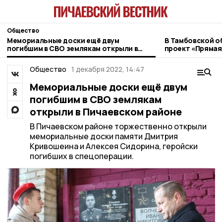
Общество
Мемориальные доски ещё двум
В Тамбовской о
погибшим в СВО землякам открыли в
проект «Прямая
Пичаевском районе
ветеранов СВО
Общество
1 декабря 2022, 14:47
Мемориальные доски ещё двум
погибшим в СВО землякам
открыли в Пичаевском районе
В Пичаевском районе торжественно открыли
мемориальные доски памяти Дмитрия
Кривошеина и Алексея Сидорина, геройски
погибших в спецоперации.