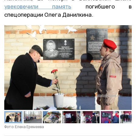
увековечили память
погибшего в
спецоперации Олега Данилкина.
Фото: Елена Еремеева