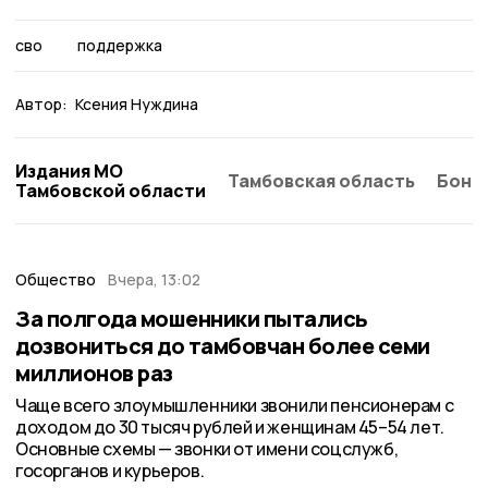
сво
поддержка
Автор:
Ксения Нуждина
Издания МО
Тамбовская область
Бонд
Тамбовской области
Общество
Вчера, 13:02
За полгода мошенники пытались
дозвониться до тамбовчан более семи
миллионов раз
Чаще всего злоумышленники звонили пенсионерам с
доходом до 30 тысяч рублей и женщинам 45–54 лет.
Основные схемы — звонки от имени соцслужб,
госорганов и курьеров.