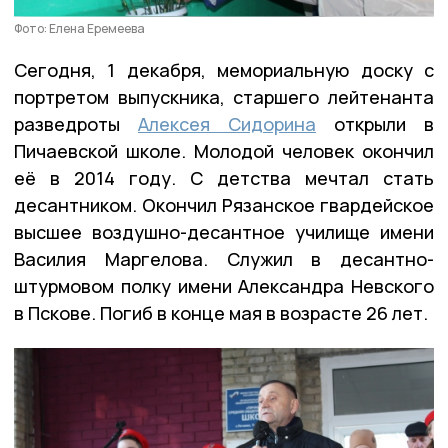
Фото: Елена Еремеева
Сегодня, 1 декабря, мемориальную доску с
портретом выпускника, старшего лейтенанта
разведроты
Алексея Сидорина
открыли в
Пичаевской школе. Молодой человек окончил
её в 2014 году. С детства мечтал стать
десантником. Окончил Рязанское гвардейское
высшее воздушно-десантное училище имени
Василия Маргелова. Служил в десантно-
штурмовом полку имени Александра Невского
в Пскове. Погиб в конце мая в возрасте 26 лет.