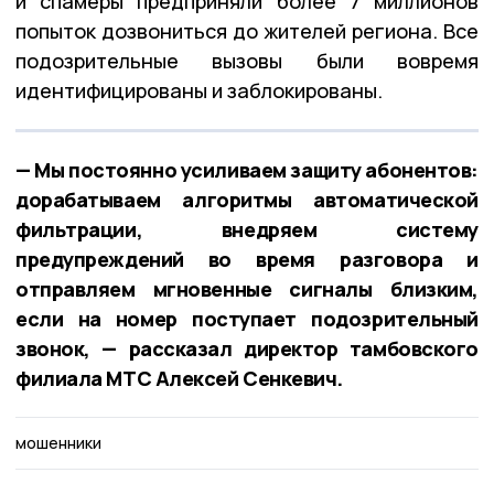
и спамеры предприняли более 7 миллионов
попыток дозвониться до жителей региона. Все
подозрительные вызовы были вовремя
идентифицированы и заблокированы.
— Мы постоянно усиливаем защиту абонентов:
дорабатываем алгоритмы автоматической
фильтрации, внедряем систему
предупреждений во время разговора и
отправляем мгновенные сигналы близким,
если на номер поступает подозрительный
звонок, — рассказал директор тамбовского
филиала МТС Алексей Сенкевич.
мошенники