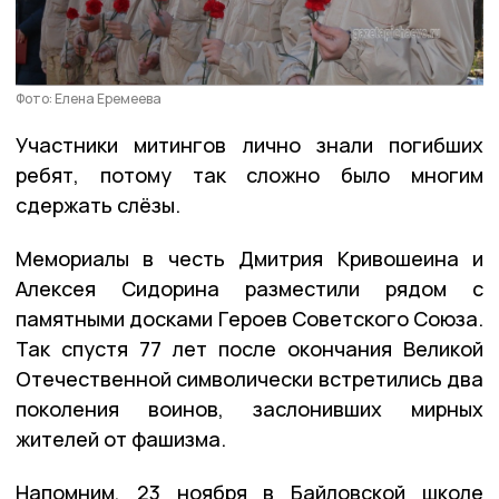
Фото: Елена Еремеева
Участники митингов лично знали погибших
ребят, потому так сложно было многим
сдержать слёзы.
Мемориалы в честь Дмитрия Кривошеина и
Алексея Сидорина разместили рядом с
памятными досками Героев Советского Союза.
Так спустя 77 лет после окончания Великой
Отечественной символически встретились два
поколения воинов, заслонивших мирных
жителей от фашизма.
Напомним, 23 ноября в Байловской школе