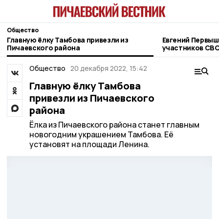
Общество
Главную ёлку Тамбова привезли из
Евгений Первыш
Пичаевского района
участников СВО
фонда «Защитн
Общество
20 декабря 2022, 15:42
Главную ёлку Тамбова
привезли из Пичаевского
района
Ёлка из Пичаевского района станет главным
новогодним украшением Тамбова. Её
установят на площади Ленина.