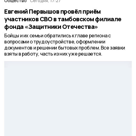
Общество
Сегодня, 17:27
Евгений Первышов провёл приём
участников СВО в тамбовском филиале
фонда «Защитники Отечества»
Бойцы и их семьи обратились к главе региона с
вопросами о трудоустройстве, оформлении
документов и решении бытовых проблем. Все заявки
взяты в работу, часть из них уже решается.