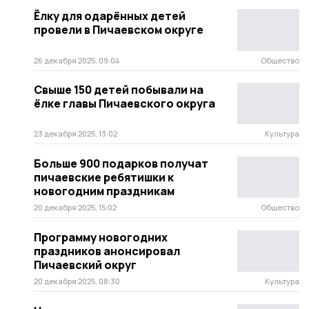
Ёлку для одарённых детей
провели в Пичаевском округе
26 декабря 2025, 09:04
Общество
Свыше 150 детей побывали на
ёлке главы Пичаевского округа
23 декабря 2025, 13:02
Культура
Больше 900 подарков получат
пичаевские ребятишки к
новогодним праздникам
20 декабря 2025, 15:02
Общество
Программу новогодних
праздников анонсировал
Пичаевский округ
20 декабря 2025, 08:30
Культура