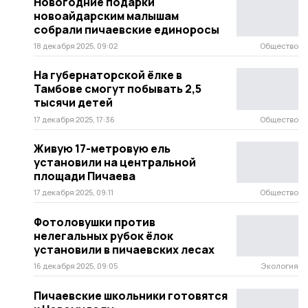
Новогодние подарки
новоайдарским малышам
собрали пичаевские единоросы
18 декабря 2025, 09:02
Общество
На губернаторской ёлке в
Тамбове смогут побывать 2,5
тысячи детей
17 декабря 2025, 17:36
Общество
Живую 17-метровую ель
установили на центральной
площади Пичаева
17 декабря 2025, 09:11
Общество
Фотоловушки против
нелегальных рубок ёлок
установили в пичаевских лесах
16 декабря 2025, 09:05
Экология
Пичаевские школьники готовятся