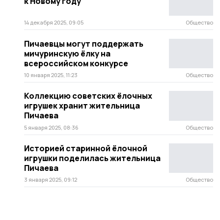
к Новому году
14 декабря 2025, 09:05
Общество
Пичаевцы могут поддержать
мичуринскую ёлку на
всероссийском конкурсе
10 января 2025, 11:23
Общество
Коллекцию советских ёлочных
игрушек хранит жительница
Пичаева
5 января 2025, 08:36
Общество
Историей старинной ёлочной
игрушки поделилась жительница
Пичаева
3 января 2025, 09:12
Общество