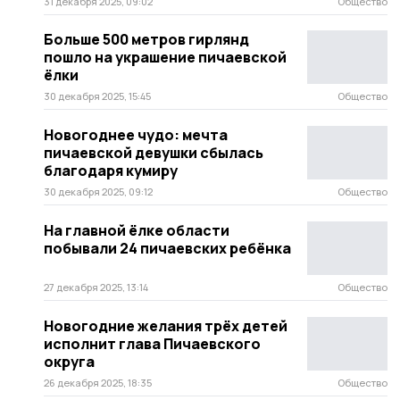
31 декабря 2025, 09:02
Общество
Больше 500 метров гирлянд
пошло на украшение пичаевской
ёлки
30 декабря 2025, 15:45
Общество
Новогоднее чудо: мечта
пичаевской девушки сбылась
благодаря кумиру
30 декабря 2025, 09:12
Общество
На главной ёлке области
побывали 24 пичаевских ребёнка
27 декабря 2025, 13:14
Общество
Новогодние желания трёх детей
исполнит глава Пичаевского
округа
26 декабря 2025, 18:35
Общество