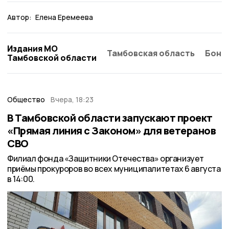
Автор:
Елена Еремеева
Издания МО
Тамбовская область
Бонд
Тамбовской области
Общество
Вчера, 18:23
В Тамбовской области запускают проект
«Прямая линия с Законом» для ветеранов
СВО
Филиал фонда «Защитники Отечества» организует
приёмы прокуроров во всех муниципалитетах 6 августа
в 14:00.