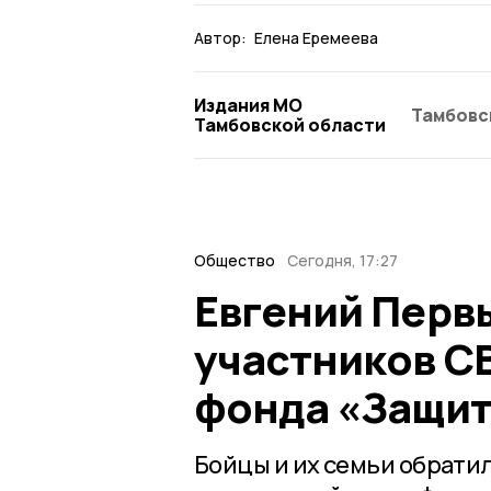
Автор:
Елена Еремеева
Издания МО
Тамбовс
Тамбовской области
Общество
Сегодня, 17:27
Евгений Перв
участников С
фонда «Защит
Бойцы и их семьи обратил