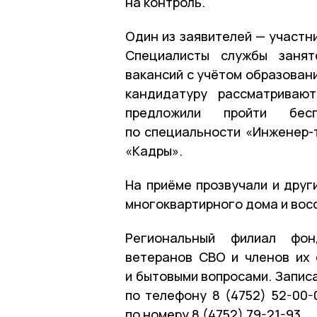
на контроль.
Один из заявителей — участн
Специалисты службы занят
вакансий с учётом образовани
кандидатуру рассматриваю
предложили пройти бесп
по специальности «Инженер-
«Кадры».
На приёме прозвучали и друг
многоквартирного дома и вос
Региональный филиал фон
ветеранов СВО и членов их 
и бытовыми вопросами. Запис
по телефону 8 (4752) 52-00-
по номеру 8 (4752) 79-21-93.