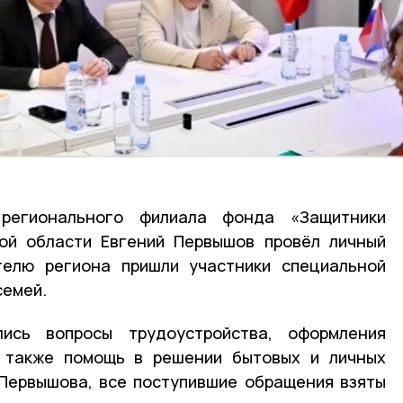
регионального филиала фонда «Защитники
кой области Евгений Первышов провёл личный
телю региона пришли участники специальной
семей.
ись вопросы трудоустройства, оформления
 также помощь в решении бытовых и личных
 Первышова, все поступившие обращения взяты