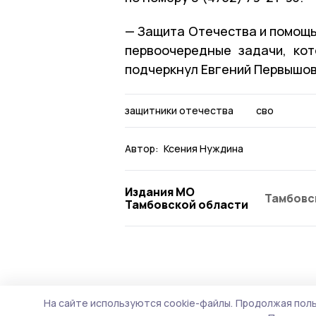
— Защита Отечества и помощь
первоочередные задачи, ко
подчеркнул Евгений Первышов
защитники отечества
сво
Автор:
Ксения Нуждина
Издания МО
Тамбовс
Тамбовской области
Общество
Сегодня, 08:21
На сайте используются cookie-файлы.
Продолжая поль