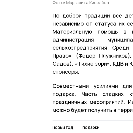
Фото: Маргарита Киселёва
По доброй традиции все дет
независимо от статуса их се
Материальную помощь в и
администрация муници
сельхозпредприятия. Среди
Право» (Фёдор Плужников),
Садов), «Тихие зори», КДВ и 
спонсоры.
Совместными усилиями для
подарка. Часть сладких к
праздничных мероприятий. И
можно будет получить в терр
новый год
подарки