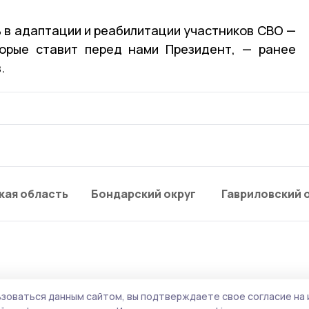
 в адаптации и реабилитации участников СВО —
торые ставит перед нами Президент, — ранее
.
кая область
Бондарский округ
Гавриловский 
зоваться данным сайтом, вы подтверждаете свое согласие на 