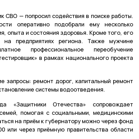
ик СВО — попросил содействия в поиске работы.
ости оперативно подобрали ему несколько
я, опыта и состояния здоровья. Кроме того, его
т на предприятиях региона. Также мужчине
латное профессиональное переобучение
тестировщик» в рамках национального проекта
ие запросы: ремонт дорог, капитальный ремонт
становление системы водоотведения.
да «Защитники Отечества» сопровождает
семей, помогая с социальными, медицинскими
аться на приём к губернатору можно через фонд
00 или через приёмную правительства области