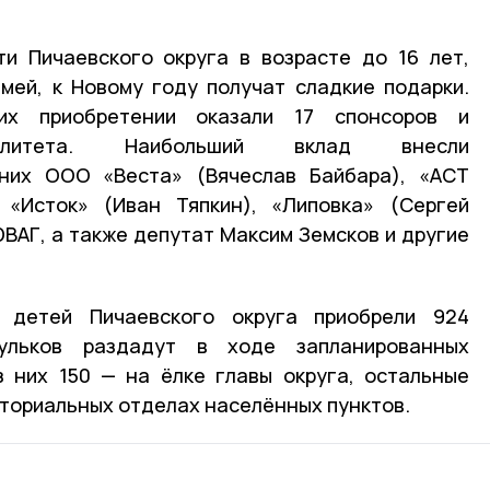
и Пичаевского округа в возрасте до 16 лет,
мей, к Новому году получат сладкие подарки.
х приобретении оказали 17 спонсоров и
палитета. Наибольший вклад внесли
 них ООО «Веста» (Вячеслав Байбара), «АСТ
 «Исток» (Иван Тяпкин), «Липовка» (Сергей
ЮВАГ, а также депутат Максим Земсков и другие
 детей Пичаевского округа приобрели 924
ульков раздадут в ходе запланированных
з них 150 — на ёлке главы округа, остальные
иториальных отделах населённых пунктов.