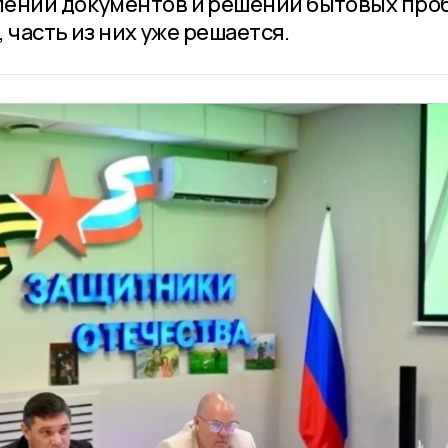
лении документов и решении бытовых про
, часть из них уже решается.