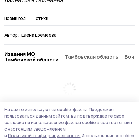
новый год
стихи
Автор:
Елена Еремеева
Издания МО
Тамбовская область
Бонд
Тамбовской области
На сайте используются cookie-файлы.
Продолжая
пользоваться данным сайтом, вы подтверждаете свое
согласие на использование файлов cookie в соответствии
с настоящим уведомлением
и
Политикой конфиденциальности.
Использование «cookie»