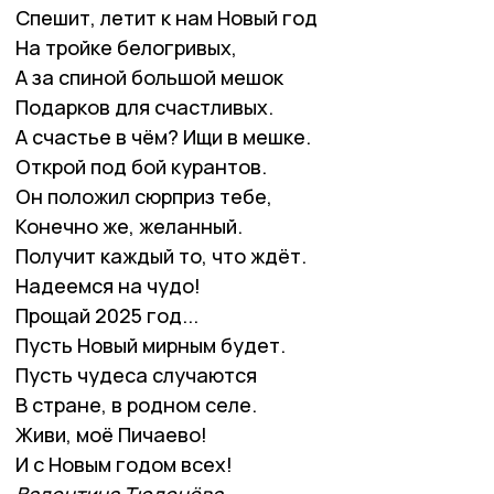
Спешит, летит к нам Новый год
На тройке белогривых,
А за спиной большой мешок
Подарков для счастливых.
А счастье в чём? Ищи в мешке.
Открой под бой курантов.
Он положил сюрприз тебе,
Конечно же, желанный.
Получит каждый то, что ждёт.
Надеемся на чудо!
Прощай 2025 год...
Пусть Новый мирным будет.
Пусть чудеса случаются
В стране, в родном селе.
Живи, моё Пичаево!
И с Новым годом всех!
Валентина Тюленёва