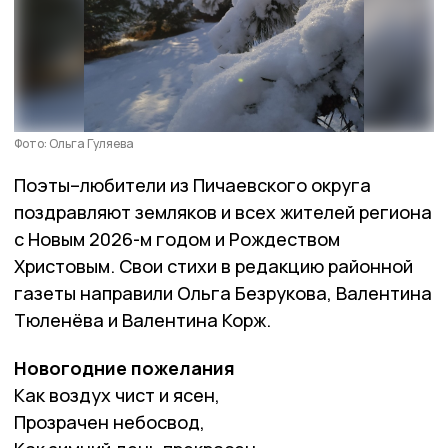
Фото: Ольга Гуляева
Поэты–любители из Пичаевского округа
поздравляют земляков и всех жителей региона
с Новым 2026-м годом и Рождеством
Христовым. Свои стихи в редакцию районной
газеты направили Ольга Безрукова, Валентина
Тюленёва и Валентина Корж.
Новогодние пожелания
Как воздух чист и ясен,
Прозрачен небосвод,