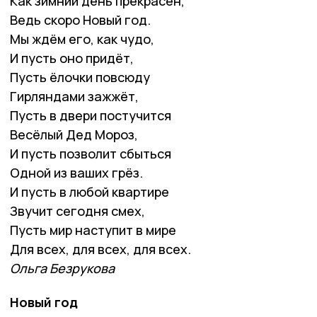
Как зимний день прекрасен,
Ведь скоро Новый год.
Мы ждём его, как чудо,
И пусть оно придёт,
Пусть ёлочки повсюду
Гирляндами зажжёт,
Пусть в двери постучится
Весёлый Дед Мороз,
И пусть позволит сбыться
Одной из ваших грёз.
И пусть в любой квартире
Звучит сегодня смех,
Пусть мир наступит в мире
Для всех, для всех, для всех.
Ольга Безрукова
Новый год