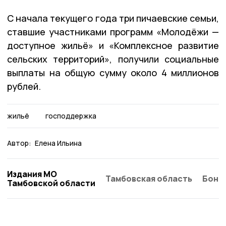
С начала текущего года три пичаевские семьи,
ставшие участниками программ «Молодёжи —
доступное жильё» и «Комплексное развитие
сельских территорий», получили социальные
выплаты на общую сумму около 4 миллионов
рублей.
жильё
господдержка
Автор:
Елена Ильина
Издания МО
Тамбовская область
Бонд
Тамбовской области