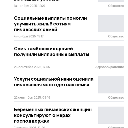
14 ноября 2025, 12:27
Общество
Социальные выплаты помогли
улучшить жильё сотням
пичаевских семей
4 ноября 2025, 15:17
Общество
Семь тамбовских врачей
получили миллионные выплаты
26 сентября 2025, 17:55
Здравоохранение
Услуги социальной няни оценила
пичаевская многодетная семья
22 сентября 2025, 09:16
Общество
Беременных пичаевских женщин
консультируют о мерах
господдержки
7 августа 2025, 17:20
Общество