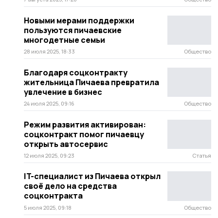
Новыми мерами поддержки
пользуются пичаевские
многодетные семьи
28 июля 2025, 18:33
Общество
Благодаря соцконтракту
жительница Пичаева превратила
увлечение в бизнес
24 июля 2025, 09:16
Общество
Режим развития активирован:
соцконтракт помог пичаевцу
открыть автосервис
12 июля 2025, 09:23
Статья
IT-специалист из Пичаева открыл
своё дело на средства
соцконтракта
5 июля 2025, 09:18
Общество