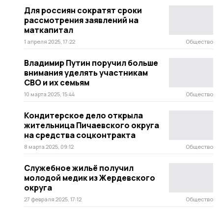
Для россиян сократят сроки
рассмотрения заявлений на
маткапитал
1 апреля 2025, 17:22
Общество
Владимир Путин поручил больше
внимания уделять участникам
СВО и их семьям
10 марта 2025, 15:44
Общество
Кондитерское дело открыла
жительница Пичаевского округа
на средства соцконтракта
8 марта 2025, 09:12
Общество
Служебное жильё получил
молодой медик из Жердевского
округа
27 февраля 2025, 17:12
Общество