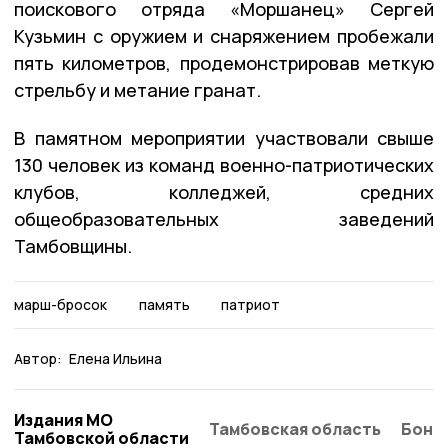
поискового отряда «Моршанец» Сергей
Кузьмин с оружием и снаряжением пробежали
пять километров, продемонстрировав меткую
стрельбу и метание гранат.
В памятном мероприятии участвовали свыше
130 человек из команд военно-патриотических
клубов, колледжей, средних
общеобразовательных заведений
Тамбовщины.
марш-бросок
память
патриот
Автор:
Елена Ильина
Издания МО
Тамбовская область
Бонд
Тамбовской области