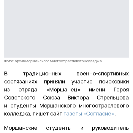
Фото: архив Моршанского Многоотраслевого колледжа
В традиционных военно-спортивных
состязаниях приняли участие поисковики
из отряда «Моршанец» имени Героя
Советского Союза Виктора Стрельцова
и студенты Моршанского многоотраслевого
колледжа, пишет сайт
газеты «Согласие»
.
Моршанские студенты и руководитель