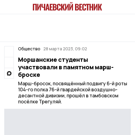
Общество
28 марта 2023, 09:02
Моршанские студенты
участвовали в памятном марш-
броске
Марш-бросок, посвящённый подвигу 6-й роты
104-го полка 76-й гвардейской воздушно-
десантной дивизии, прошёл в тамбовском
посёлке Трегуляй.