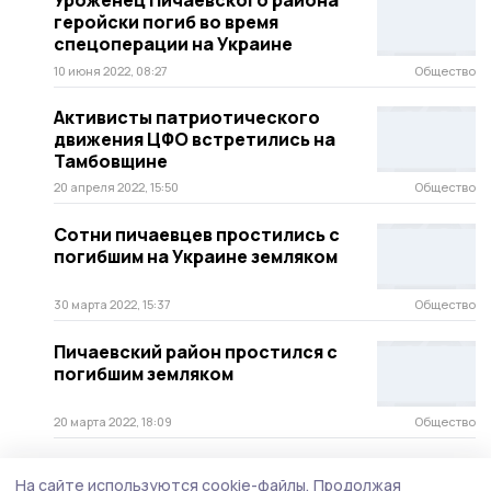
Уроженец Пичаевского района
геройски погиб во время
спецоперации на Украине
10 июня 2022, 08:27
Общество
Активисты патриотического
движения ЦФО встретились на
Тамбовщине
20 апреля 2022, 15:50
Общество
Сотни пичаевцев простились с
погибшим на Украине земляком
30 марта 2022, 15:37
Общество
Пичаевский район простился с
погибшим земляком
20 марта 2022, 18:09
Общество
На сайте используются cookie-файлы.
Продолжая