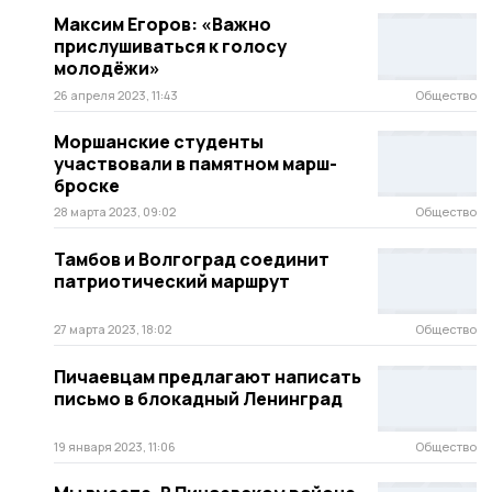
Максим Егоров: «Важно
прислушиваться к голосу
молодёжи»
26 апреля 2023, 11:43
Общество
Моршанские студенты
участвовали в памятном марш-
броске
28 марта 2023, 09:02
Общество
Тамбов и Волгоград соединит
патриотический маршрут
27 марта 2023, 18:02
Общество
Пичаевцам предлагают написать
письмо в блокадный Ленинград
19 января 2023, 11:06
Общество