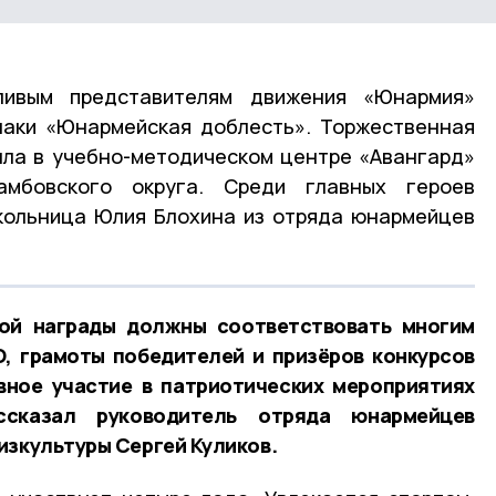
ивым представителям движения «Юнармия»
наки «Юнармейская доблесть». Торжественная
ла в учебно-методическом центре «Авангард»
амбовского округа. Среди главных героев
кольница Юлия Блохина из отряда юнармейцев
ой награды должны соответствовать многим
О, грамоты победителей и призёров конкурсов
вное участие в патриотических мероприятиях
ссказал руководитель отряда юнармейцев
изкультуры Сергей Куликов.