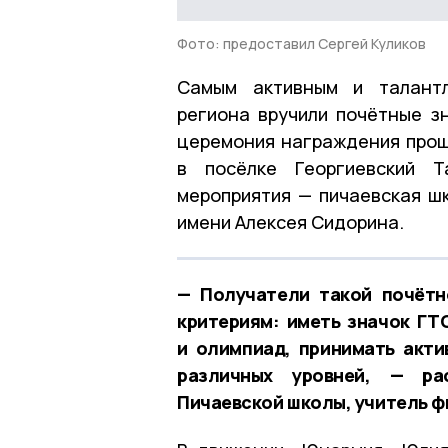
Фото: предоставил Сергей Куликов
Самым активным и талантл
региона вручили почётные з
церемония награждения прош
в посёлке Георгиевский Т
мероприятия — пичаевская ш
имени Алексея Сидорина.
— Получатели такой почётн
критериям: иметь значок ГТ
и олимпиад, принимать акти
различных уровней, — ра
Пичаевской школы, учитель ф