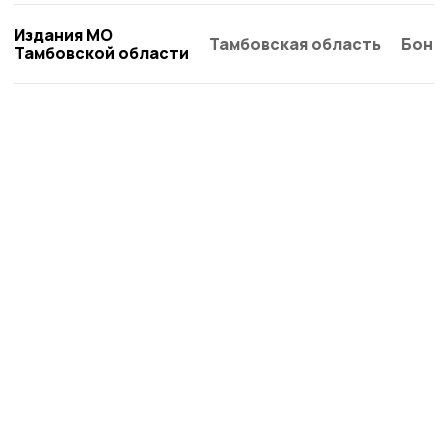
Издания МО
Тамбовская область
Бонд
Тамбовской области