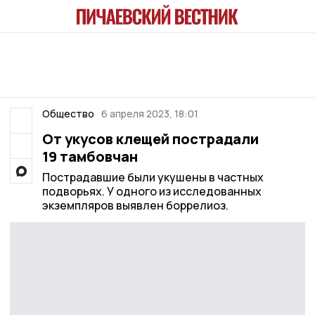
Общество
6 апреля 2023, 18:01
От укусов клещей пострадали
19 тамбовчан
Пострадавшие были укушены в частных
подворьях. У одного из исследованных
экземпляров выявлен боррелиоз.