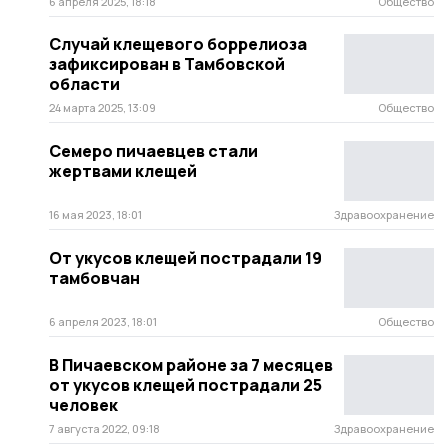
6 апреля 2025, 18:18
Общество
Случай клещевого боррелиоза
зафиксирован в Тамбовской
области
24 марта 2025, 13:09
Общество
Семеро пичаевцев стали
жертвами клещей
16 мая 2023, 18:01
Здравоохранение
От укусов клещей пострадали 19
тамбовчан
6 апреля 2023, 18:01
Общество
В Пичаевском районе за 7 месяцев
от укусов клещей пострадали 25
человек
7 августа 2022, 09:18
Здравоохранение