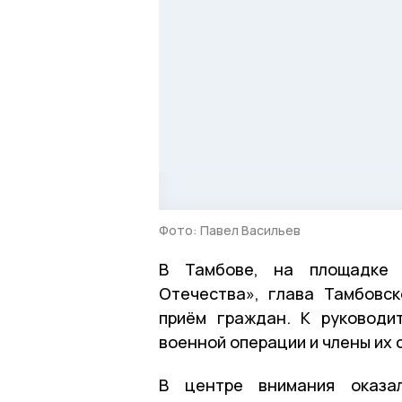
Фото: Павел Васильев
В Тамбове, на площадке 
Отечества», глава Тамбовс
приём граждан. К руководи
военной операции и члены их 
В центре внимания оказал