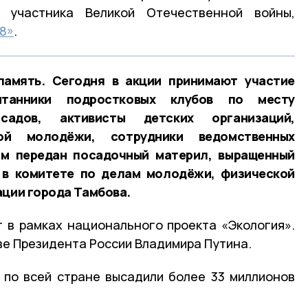
участника Великой Отечественной войны,
8»
.
память. Сегодня в акции принимают участие
итанники подростковых клубов по месту
адов, активисты детских организаций,
кой молодёжи, сотрудники ведомственных
 Им передан посадочный материл, выращенный
и в комитете по делам молодёжи, физической
ации города Тамбова.
 в рамках национального проекта «Экология».
ве Президента России Владимира Путина.
 по всей стране высадили более 33 миллионов