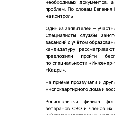
необходимых документов, а
проблем. По словам Евгения
на контроль.
Один из заявителей — участн
Специалисты службы занят
вакансий с учётом образовани
кандидатуру рассматриваю
предложили пройти бесп
по специальности «Инженер-
«Кадры».
На приёме прозвучали и друг
многоквартирного дома и вос
Региональный филиал фон
ветеранов СВО и членов их 