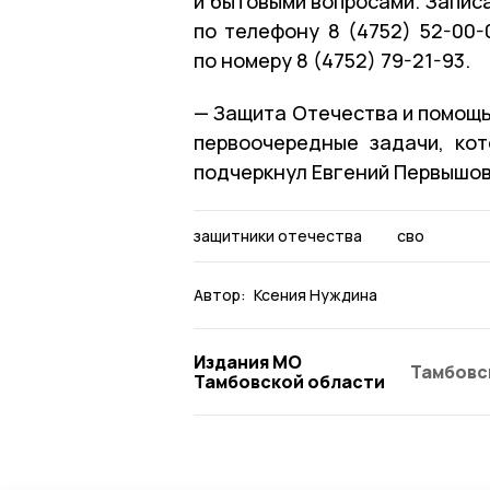
и бытовыми вопросами. Запис
по телефону 8 (4752) 52-00-
по номеру 8 (4752) 79-21-93.
— Защита Отечества и помощь
первоочередные задачи, ко
подчеркнул Евгений Первышов
защитники отечества
сво
Автор:
Ксения Нуждина
Издания МО
Тамбовс
Тамбовской области