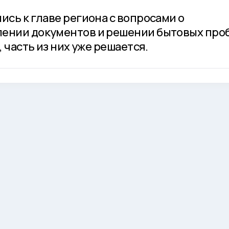
ись к главе региона с вопросами о
лении документов и решении бытовых про
, часть из них уже решается.