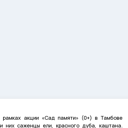
 рамках акции «Сад памяти» (0+) в Тамбове
и них саженцы ели, красного дуба, каштана.