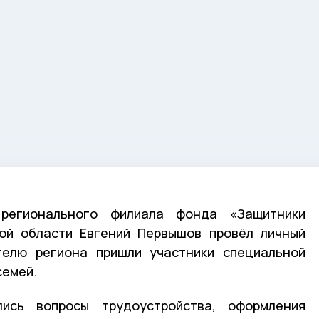
регионального филиала фонда «Защитники
кой области Евгений Первышов провёл личный
телю региона пришли участники специальной
семей.
ись вопросы трудоустройства, оформления