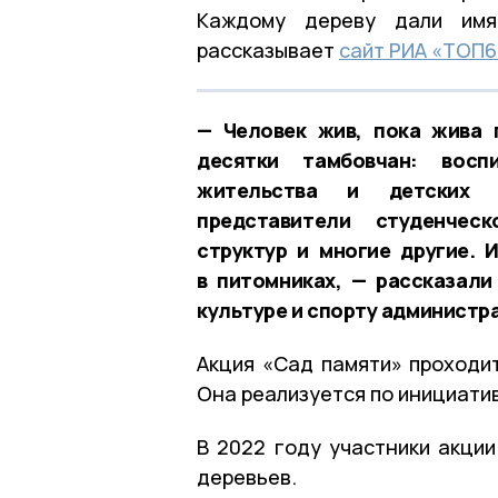
Каждому дереву дали имя 
рассказывает
сайт РИА «ТОП6
— Человек жив, пока жива 
десятки тамбовчан: восп
жительства и детских с
представители студенчес
структур и многие другие.
в питомниках, — рассказал
культуре и спорту администр
Акция «Сад памяти» проходит
Она реализуется по инициати
В 2022 году участники акции
деревьев.