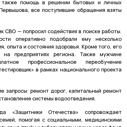
 также помощь в решении бытовых и личных
 Первышова, все поступившие обращения взяты
ик СВО — попросил содействия в поиске работы.
ости оперативно подобрали ему несколько
я, опыта и состояния здоровья. Кроме того, его
т на предприятиях региона. Также мужчине
латное профессиональное переобучение
тестировщик» в рамках национального проекта
ие запросы: ремонт дорог, капитальный ремонт
становление системы водоотведения.
да «Защитники Отечества» сопровождает
семей, помогая с социальными, медицинскими