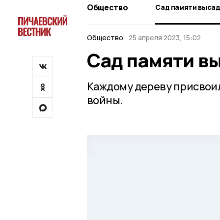
Общество
Сад памяти высад
Общество
25 апреля 2023, 15:02
Сад памяти в
Каждому дереву присвои
войны.