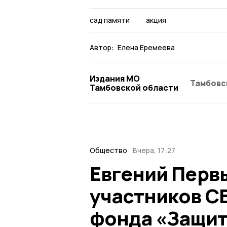
сад памяти
акция
Автор:
Елена Еремеева
Издания МО
Тамбовс
Тамбовской области
Общество
Вчера, 17:27
Евгений Перв
участников С
фонда «Защит