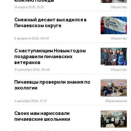
14 марта 2025, 12:21
Общество
Снежный десант высадился в
Пичаевском округе
6 февраля 2025, 08:40
Общество
С наступающим Новым годом
поздравили пичаевских
ветеранов
31 декабря 2024, 08:46
Общество
Пичаевцы проверили знания по
экологии
4 декабря 2024, 17:31
Образование
Своих мам нарисовали
пичаевские школьники