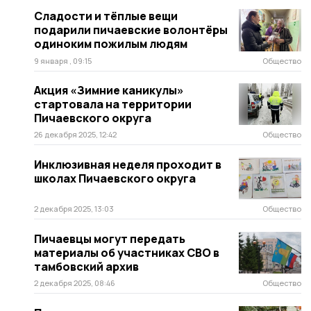
Сладости и тёплые вещи
подарили пичаевские волонтёры
одиноким пожилым людям
9 января , 09:15
Общество
Акция «Зимние каникулы»
стартовала на территории
Пичаевского округа
26 декабря 2025, 12:42
Общество
Инклюзивная неделя проходит в
школах Пичаевского округа
2 декабря 2025, 13:03
Общество
Пичаевцы могут передать
материалы об участниках СВО в
тамбовский архив
2 декабря 2025, 08:46
Общество