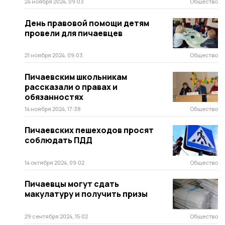
24 ноября 2024, 09:03
Общество
День правовой помощи детям
провели для пичаевцев
21 ноября 2024, 09:03
Общество
Пичаевским школьникам
рассказали о правах и
обязанностях
14 ноября 2024, 17:38
Общество
Пичаевских пешеходов просят
соблюдать ПДД
14 октября 2024, 09:02
Общество
Пичаевцы могут сдать
макулатуру и получить призы
29 сентября 2024, 15:02
Общество