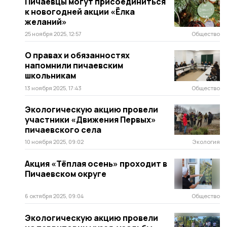
Пичаевцы могут присоединиться
к новогодней акции «Ёлка
желаний»
25 ноября 2025, 12:57
Общество
О правах и обязанностях
напомнили пичаевским
школьникам
13 ноября 2025, 17:43
Общество
Экологическую акцию провели
участники «Движения Первых»
пичаевского села
10 ноября 2025, 09:02
Экология
Акция «Тёплая осень» проходит в
Пичаевском округе
6 октября 2025, 09:04
Общество
Экологическую акцию провели