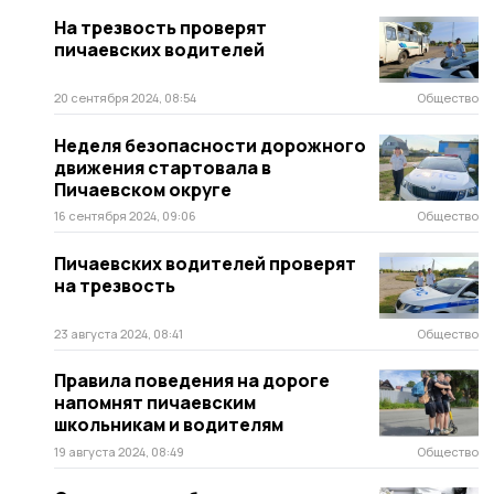
На трезвость проверят
пичаевских водителей
20 сентября 2024, 08:54
Общество
Неделя безопасности дорожного
движения стартовала в
Пичаевском округе
16 сентября 2024, 09:06
Общество
Пичаевских водителей проверят
на трезвость
23 августа 2024, 08:41
Общество
Правила поведения на дороге
напомнят пичаевским
школьникам и водителям
19 августа 2024, 08:49
Общество