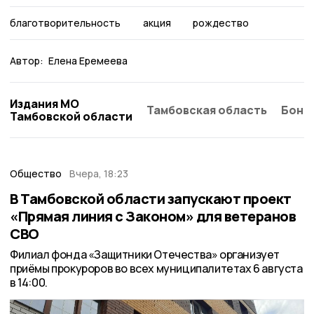
благотворительность
акция
рождество
Автор:
Елена Еремеева
Издания МО
Тамбовская область
Бонд
Тамбовской области
Общество
Вчера, 18:23
В Тамбовской области запускают проект
«Прямая линия с Законом» для ветеранов
СВО
Филиал фонда «Защитники Отечества» организует
приёмы прокуроров во всех муниципалитетах 6 августа
в 14:00.