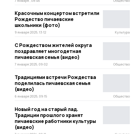
7 января , 08:46
Общество
Красочным концертом встретили
Рождество пичаевские
школьники (фото)
9 января 2025, 13:12
Культура
С Рождеством жителей округа
поздравляет многодетная
пичаевская семья (видео)
7 января 2025, 09:02
Общество
Традициями встречи Рождества
поделилась пичаевская семья
(видео)
6 января 2025, 09:15
Общество
Новый год на старый лад.
Традиции прошлого хранят
пичаевские работники культуры
(видео)