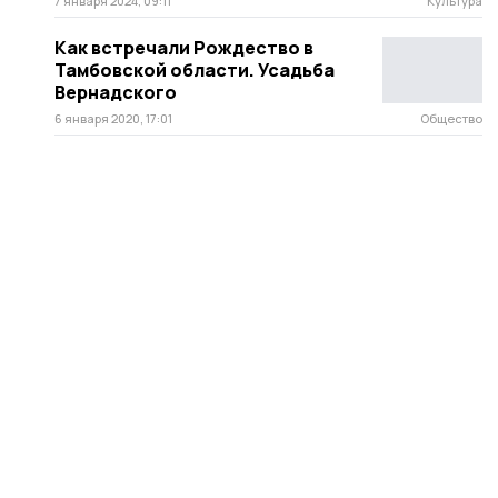
7 января 2024, 09:11
Культура
Как встречали Рождество в
Тамбовской области. Усадьба
Вернадского
6 января 2020, 17:01
Общество