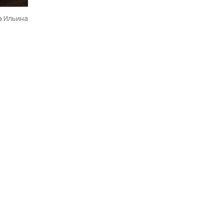
а Ильина