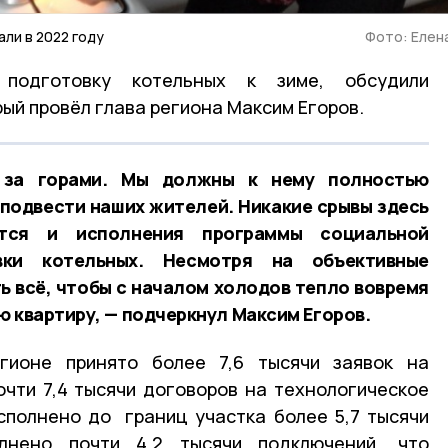
ли в 2022 году
Фото: Елен
одготовку котельных к зиме, обсудили
ый провёл глава региона Максим Егоров.
 за горами. Мы должны к нему полностью
 подвести наших жителей. Никакие срывы здесь
тся и исполнения программы социальной
вки котельных. Несмотря на объективные
 всё, чтобы с началом холодов тепло вовремя
ю квартиру, — подчеркнул Максим Егоров.
гионе принято более 7,6 тысячи заявок на
чти 7,4 тысячи договоров на технологическое
сполнено до границ участка более 5,7 тысячи
лнено почти 4,2 тысячи подключений, что