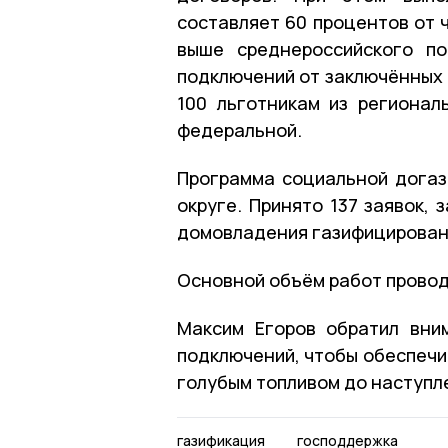
составляет 60 процентов от 
выше среднероссийского по
подключений от заключённых 
100 льготникам из регионал
федеральной.
Программа социальной догаз
округе. Принято 137 заявок,
домовладения газифицировано
Основной объём работ провод
Максим Егоров обратил вни
подключений, чтобы обеспечи
голубым топливом до наступл
газификация
господдержка