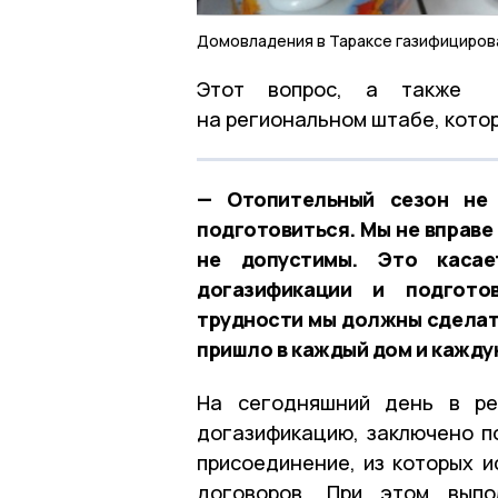
Домовладения в Тараксе газифицирова
Этот вопрос, а также п
на региональном штабе, котор
— Отопительный сезон не
подготовиться. Мы не вправе
не допустимы. Это касае
догазификации и подгото
трудности мы должны сделать
пришло в каждый дом и кажду
На сегодняшний день в ре
догазификацию, заключено по
присоединение, из которых и
договоров. При этом выпо