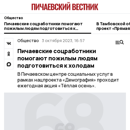
Общество
Пичаевские соцработники помогают
В Тамбовской о
пожилым людям подготовиться к
проект «Прямая
холодам
ветеранов СВО
Общество
3 октября 2023, 16:57
Пичаевские соцработники
помогают пожилым людям
подготовиться к холодам
В Пичаевском центре социальных услуг в
рамках нацпроекта «Демография» проходит
ежегодная акция «Тёплая осень».