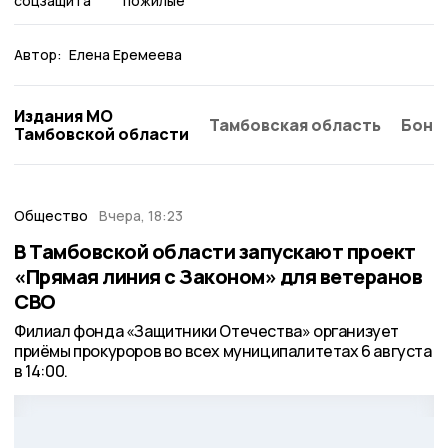
соцзащита
пожилые
Автор:
Елена Еремеева
Издания МО
Тамбовская область
Бонд
Тамбовской области
Общество
Вчера, 18:23
В Тамбовской области запускают проект
«Прямая линия с Законом» для ветеранов
СВО
Филиал фонда «Защитники Отечества» организует
приёмы прокуроров во всех муниципалитетах 6 августа
в 14:00.